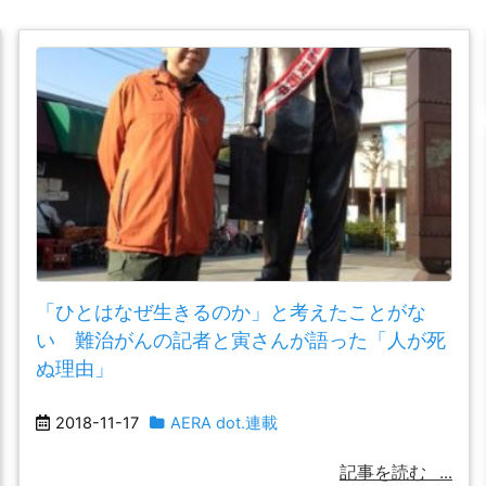
「ひとはなぜ生きるのか」と考えたことがな
い 難治がんの記者と寅さんが語った「人が死
ぬ理由」
2018-11-17
AERA dot.連載
記事を読む
...