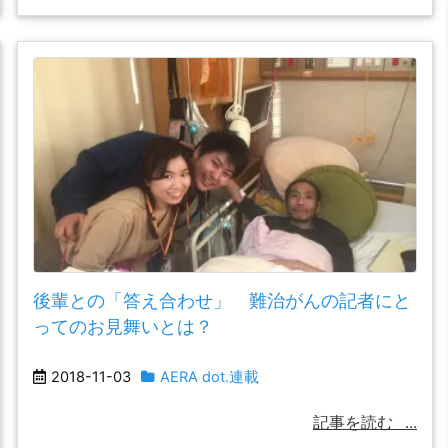
後輩との「答え合わせ」 難治がんの記者にと
ってのお見舞いとは？
2018-11-03
AERA dot.連載
記事を読む
...