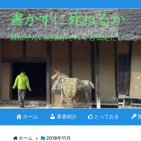
書かずに死ねるか
難治がんの記者がそれでも伝えたいこと
ホーム
著者紹介
とっておき
ホーム
>
2018年11月