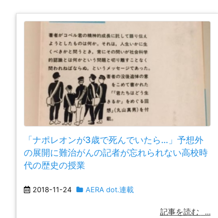
「ナポレオンが3歳で死んでいたら…」予想外
の展開に難治がんの記者が忘れられない高校時
代の歴史の授業
2018-11-24
AERA dot.連載
記事を読む
...