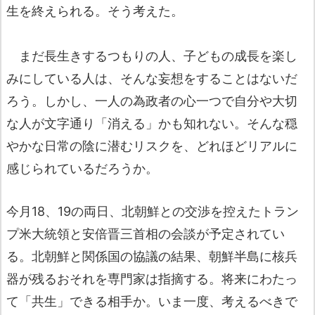
生を終えられる。そう考えた。
まだ長生きするつもりの人、子どもの成長を楽し
みにしている人は、そんな妄想をすることはないだ
ろう。しかし、一人の為政者の心一つで自分や大切
な人が文字通り「消える」かも知れない。そんな穏
やかな日常の陰に潜むリスクを、どれほどリアルに
感じられているだろうか。
今月18、19の両日、北朝鮮との交渉を控えたトラン
プ米大統領と安倍晋三首相の会談が予定されてい
る。北朝鮮と関係国の協議の結果、朝鮮半島に核兵
器が残るおそれを専門家は指摘する。将来にわたっ
て「共生」できる相手か。いま一度、考えるべきで