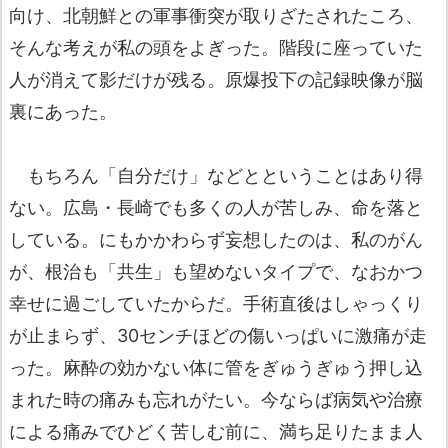
向け、北朝鮮との軍事衝突が取りざたされたころ、
そんな考えが私の頭をよぎった。階段に座っていた
人が消えて影だけが残る。原爆投下の記録映像が脳
裏にあった。
もちろん「自分だけ」などとということはあり得
ない。広島・長崎でも多くの人が苦しみ、命を落と
している。にもかかわらず妄想したのは、私のがん
が、根治も「共生」も望めないタイプで、なおかつ
幸せに過ごしていたからだ。手術直後はしゃっくり
が止まらず、30センチほどの傷いっぱいに激痛が走
った。麻酔の効かない体に管をぎゅうぎゅう押し込
まれた時の痛みも忘れがたい。今ならば病気や治療
による痛みでひどく苦しむ前に、満ち足りたまま人