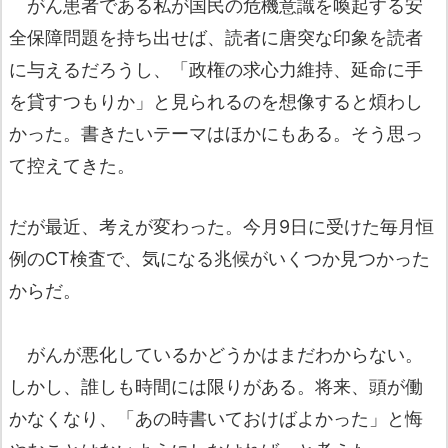
がん患者である私が国民の危機意識を喚起する安
全保障問題を持ち出せば、読者に唐突な印象を読者
に与えるだろうし、「政権の求心力維持、延命に手
を貸すつもりか」と見られるのを想像すると煩わし
かった。書きたいテーマはほかにもある。そう思っ
て控えてきた。
だが最近、考えが変わった。今月9日に受けた毎月恒
例のCT検査で、気になる兆候がいくつか見つかった
からだ。
がんが悪化しているかどうかはまだわからない。
しかし、誰しも時間には限りがある。将来、頭が働
かなくなり、「あの時書いておけばよかった」と悔