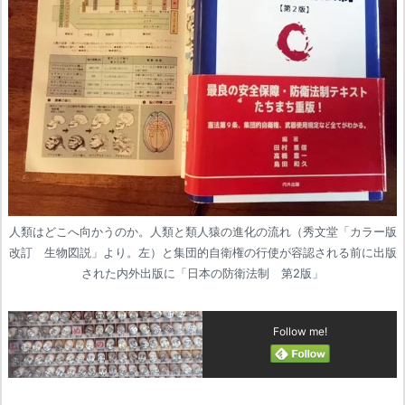
人類はどこへ向かうのか。人類と類人猿の進化の流れ（秀文堂「カラー版
改訂 生物図説」より。左）と集団的自衛権の行使が容認される前に出版
された内外出版に「日本の防衛法制 第2版」
Follow me!