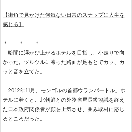
【街角で見かけた何気ない日常のスナップに人生を
感じる】
＊ ＊ ＊
暗闇に浮かび上がるホテルを目指し、小走りで向
かった。ツルツルに凍った路面が足もとでカッ、カ
ッと音を立てた。
2012年11月、モンゴルの首都ウランバートル。ホ
テルに着くと、北朝鮮との外務省局長級協議を終え
た日本政府関係者が顔を上気させ、囲み取材に応じ
るところだった。