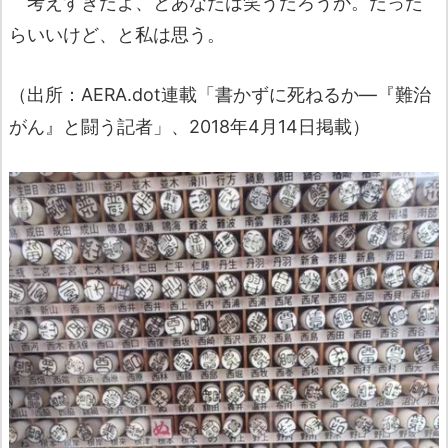
考えすぎだよ、とあなたは笑うだろうか。だった
らいいけど、と私は思う。
（出所：AERA.dot連載「書かずに死ねるか―『難治
がん』と闘う記者」、2018年4月14日掲載）