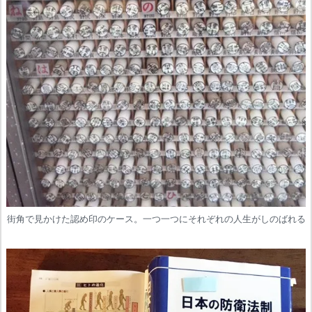
街角で見かけた認め印のケース。一つ一つにそれぞれの人生がしのばれる