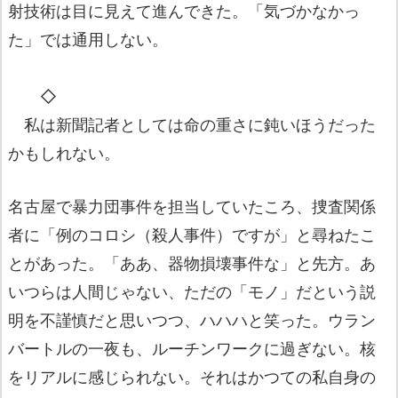
射技術は目に見えて進んできた。「気づかなかっ
た」では通用しない。
◇
私は新聞記者としては命の重さに鈍いほうだった
かもしれない。
名古屋で暴力団事件を担当していたころ、捜査関係
者に「例のコロシ（殺人事件）ですが」と尋ねたこ
とがあった。「ああ、器物損壊事件な」と先方。あ
いつらは人間じゃない、ただの「モノ」だという説
明を不謹慎だと思いつつ、ハハハと笑った。ウラン
バートルの一夜も、ルーチンワークに過ぎない。核
をリアルに感じられない。それはかつての私自身の