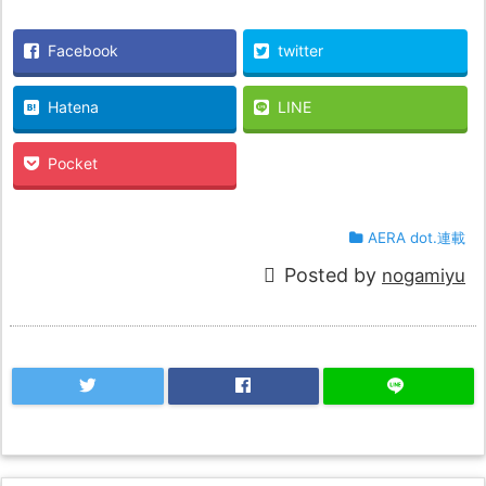
Facebook
twitter
Hatena
LINE
Pocket
AERA dot.連載
Posted by
nogamiyu