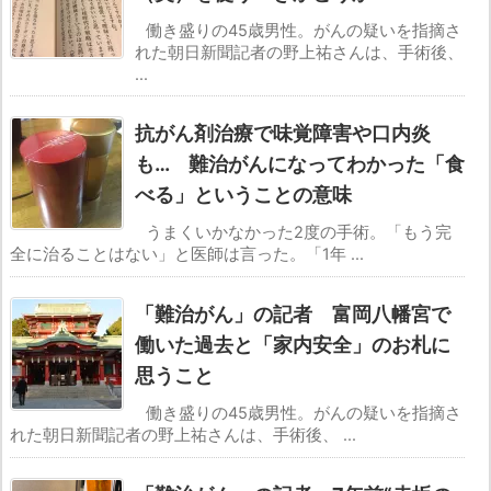
働き盛りの45歳男性。がんの疑いを指摘さ
れた朝日新聞記者の野上祐さんは、手術後、
...
抗がん剤治療で味覚障害や口内炎
も… 難治がんになってわかった「食
べる」ということの意味
うまくいかなかった2度の手術。「もう完
全に治ることはない」と医師は言った。「1年 ...
「難治がん」の記者 富岡八幡宮で
働いた過去と「家内安全」のお札に
思うこと
働き盛りの45歳男性。がんの疑いを指摘さ
れた朝日新聞記者の野上祐さんは、手術後、 ...