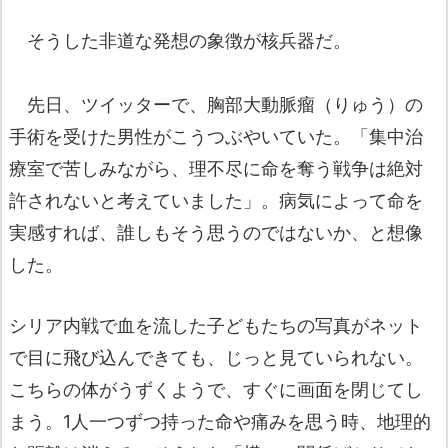
そうした非道な発想の象徴が核兵器だ。
先日、ツイッターで、胸部大動脈瘤（りゅう）の
手術を受けた男性がこうつぶやいていた。「集中治
療室で苦しみながら、理不尽に命を奪う戦争は絶対
許されないと考えていました」。病気によって命を
実感すれば、誰しもそう思うのではないか、と想像
した。
シリア内戦で血を流した子どもたちの写真がネット
で目に飛び込んできても、じっと見ていられない。
こちらの体がうずくようで、すぐに画面を閉じてし
まう。1人一つずつ持った命や痛みを思う時、地理的