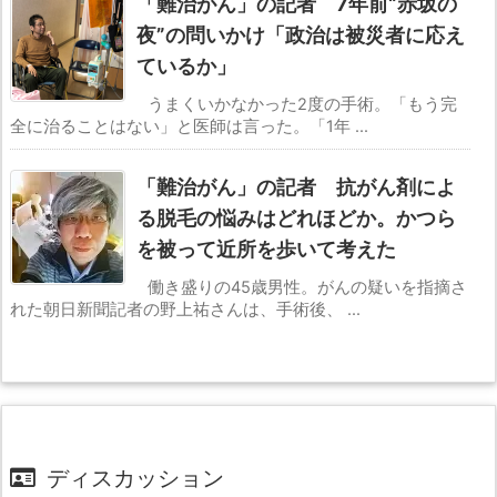
「難治がん」の記者 7年前“赤坂の
夜”の問いかけ「政治は被災者に応え
ているか」
うまくいかなかった2度の手術。「もう完
全に治ることはない」と医師は言った。「1年 ...
「難治がん」の記者 抗がん剤によ
る脱毛の悩みはどれほどか。かつら
を被って近所を歩いて考えた
働き盛りの45歳男性。がんの疑いを指摘さ
れた朝日新聞記者の野上祐さんは、手術後、 ...
ディスカッション