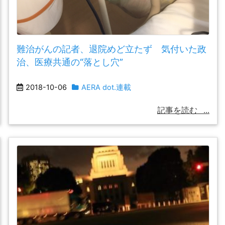
難治がんの記者、退院めど立たず 気付いた政
治、医療共通の“落とし穴”
2018-10-06
AERA dot.連載
記事を読む
...