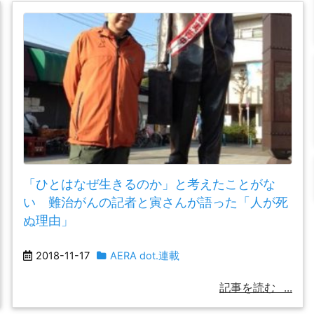
「ひとはなぜ生きるのか」と考えたことがな
い 難治がんの記者と寅さんが語った「人が死
ぬ理由」
2018-11-17
AERA dot.連載
記事を読む
...