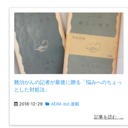
難治がんの記者が最後に贈る「悩みへのちょっ
とした対処法」
2018-12-29
AERA dot.連載
記事を読む
...