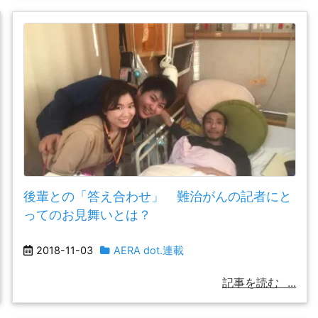
後輩との「答え合わせ」 難治がんの記者にと
ってのお見舞いとは？
2018-11-03
AERA dot.連載
記事を読む
...