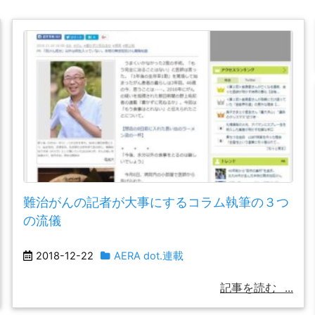
難治がんの記者が大事にするコラム執筆の３つ
の流儀
2018-12-22
AERA dot.連載
記事を読む
...