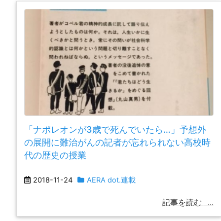
「ナポレオンが3歳で死んでいたら…」予想外
の展開に難治がんの記者が忘れられない高校時
代の歴史の授業
2018-11-24
AERA dot.連載
記事を読む
...