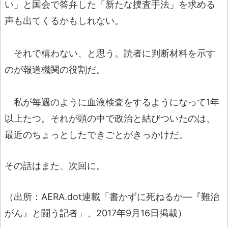
い」と国会で答弁した「新たな捜査手法」を求める
声も出てくるかもしれない。
それで構わない、と思う。読者に判断材料を示す
のが報道機関の役割だ。
私が毎週のように血液検査をするようになって1年
以上たつ。それが頭の中で政治と結びついたのは、
最近のちょっとしたできごとがきっかけだ。
その話はまた、次回に。
（出所：AERA.dot連載「書かずに死ねるか―『難治
がん』と闘う記者」、2017年9月16日掲載）