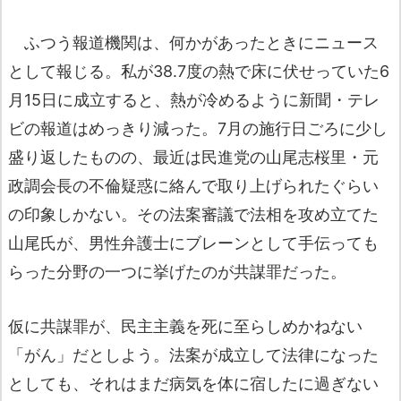
ふつう報道機関は、何かがあったときにニュース
として報じる。私が38.7度の熱で床に伏せっていた6
月15日に成立すると、熱が冷めるように新聞・テレ
ビの報道はめっきり減った。7月の施行日ごろに少し
盛り返したものの、最近は民進党の山尾志桜里・元
政調会長の不倫疑惑に絡んで取り上げられたぐらい
の印象しかない。その法案審議で法相を攻め立てた
山尾氏が、男性弁護士にブレーンとして手伝っても
らった分野の一つに挙げたのが共謀罪だった。
仮に共謀罪が、民主主義を死に至らしめかねない
「がん」だとしよう。法案が成立して法律になった
としても、それはまだ病気を体に宿したに過ぎない