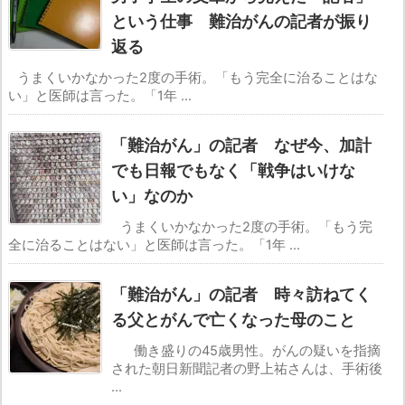
という仕事 難治がんの記者が振り
返る
うまくいかなかった2度の手術。「もう完全に治ることはな
い」と医師は言った。「1年 ...
「難治がん」の記者 なぜ今、加計
でも日報でもなく「戦争はいけな
い」なのか
うまくいかなかった2度の手術。「もう完
全に治ることはない」と医師は言った。「1年 ...
「難治がん」の記者 時々訪ねてく
る父とがんで亡くなった母のこと
働き盛りの45歳男性。がんの疑いを指摘
された朝日新聞記者の野上祐さんは、手術後
...