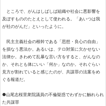
ところで、がんはしばしば組織や社会に悪影響を
及ぼすもののたとえとして使われる。「あいつは我
が社のがんだ」といったように。
民主主義社会の根幹である「思想・良心の自由」
を損なう悪法か。あるいは、テロ対策に欠かせない
法律か。きわめて乱暴な言い方をすると、がんなの
か、それとも体にいい「何か」なのか。それぐらい
見方が割れていると感じたのが、共謀罪の法案をめ
ぐる報道だ。
●山尾志桜里衆院議員の不倫疑惑でわずかに触れられ
た共謀罪