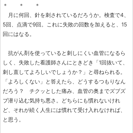
＊ ＊ ＊
月に何回、針を刺されているだろうか。検査で4、
5回、点滴で9回。これに失敗の回数を加えると、15
回にはなる。
抗がん剤を使っていると刺しにくい血管になるら
しく、失敗した看護師さんにときどき「1回抜いて、
刺し直してよろしいでしょうか？」と尋ねられる。
「よろしくない」と答えたら、どうするつもりなん
だろう？ チクッとした痛み、血管の奥までズブズ
ブ潜り込む気持ち悪さ。どちらにも慣れないけれ
ど、それが続く人生には慣れて受け入れなければ、
と思う。