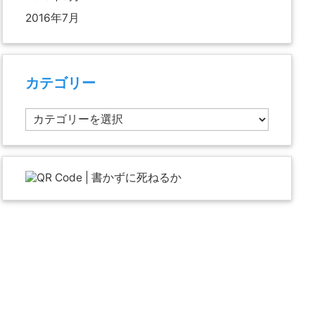
2016年7月
カテゴリー
カ
テ
ゴ
リ
ー