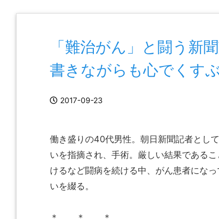
「難治がん」と闘う新
書きながらも心でくす
2017-09-23
働き盛りの40代男性。朝日新聞記者とし
いを指摘され、手術。厳しい結果であるこ
けるなど闘病を続ける中、がん患者になっ
いを綴る。
＊ ＊ ＊