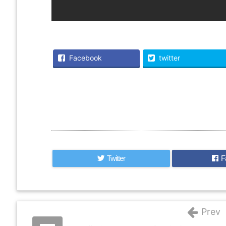
Facebook
twitter
Twitter
F
Prev