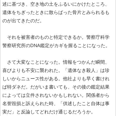
述に基づき、空き地の土をふるいにかけたところ、
遺体をちぎったときに散らばった骨片とみられるも
のが出てきたのだ。
それを被害者のものと特定できるか。警察庁科学
警察研究所のDNA鑑定がカギを握ることになった。
さて大変なことになった。情報をつかんだ瞬間、
喜びよりも不安に襲われた。「遺体なき殺人」は珍
しいからニュース性がある。他社よりも早く書けれ
ば特ダネだ。だがいま書いても、その後の鑑定結果
によっては立件されないかもしれない。関係者から
名誉毀損と訴えられた時、「供述したこと自体は事
実だ」と反論してどれだけ通じるだろうか。