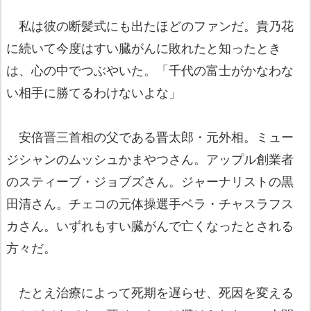
私は彼の断髪式にも出たほどのファンだ。貴乃花
に続いて今度はすい臓がんに敗れたと知ったとき
は、心の中でつぶやいた。「千代の富士がかなわな
い相手に勝てるわけないよな」
安倍晋三首相の父である晋太郎・元外相。ミュー
ジシャンのムッシュかまやつさん。アップル創業者
のスティーブ・ジョブズさん。ジャーナリストの黒
田清さん。チェコの元体操選手ベラ・チャスラフス
カさん。いずれもすい臓がんで亡くなったとされる
方々だ。
たとえ治療によって死期を遅らせ、死因を変える