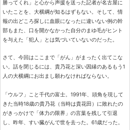
勝ってくれ」と心から声援を送った記者が名古屋に
いたことを、大横綱が知るはずもない。そして、情
報の出どころ探しに血眼になったに違いない例の幹
部もまた、口を開かなかった自分のまゆ毛がヒント
を与えた「犯人」とは気づいていないのだった。
さて、今回はここまで「がん」がまったく出てこな
い。話を閉じるには、貴乃花と深い因縁のあるもう1
人の大横綱にお出まし願わなければならない。
「ウルフ」こと千代の富士。1991年、頭角を現して
きた当時18歳の貴乃花（当時は貴花田）に敗れたの
がきっかけで「体力の限界」の言葉を残して引退
し、昨年、すい臓がんで世を去った。61歳だった。