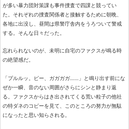
が多い暴力団対策課も事件捜査で四課と競ってい
た。それぞれの捜査関係者と接触するために朝晩、
各地に出没し、昼間は県警庁舎内をうろついて警戒
する。そんな日々だった。
忘れられないのが、未明に自宅のファクスが鳴る時
の絶望感だ。
「プルルッ。ピー、ガガガガ……」と鳴り出す前にな
ぜか一瞬、音のない周囲がさらにシンと静まり返
る。ファクスからはき出されてくる荒い粒子の他社
の特ダネのコピーを見て、このところの努力が無駄
になったと思い知らされる。