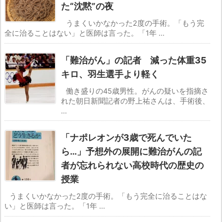
た“沈黙”の夜
うまくいかなかった2度の手術。「もう完
全に治ることはない」と医師は言った。「1年 ...
「難治がん」の記者 減った体重35
キロ、羽生選手より軽く
働き盛りの45歳男性。がんの疑いを指摘さ
れた朝日新聞記者の野上祐さんは、手術後、
...
「ナポレオンが3歳で死んでいた
ら…」予想外の展開に難治がんの記
者が忘れられない高校時代の歴史の
授業
うまくいかなかった2度の手術。「もう完全に治ることはな
い」と医師は言った。「1年 ...