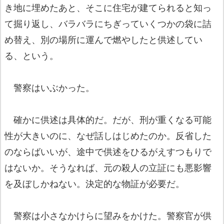
き地に埋めたあと、そこに住宅が建てられると知っ
て掘り返し、バラバラにちぎっていくつかの袋に詰
め替え、別の場所に運んで燃やしたと供述してい
る、という。
警察はいぶかった。
確かに供述は具体的だ。だが、刑が重くなる可能
性が大きいのに、なぜ話しはじめたのか。反省した
のならばいいが、途中で供述をひるがえすつもりで
はないか。そうなれば、元の殺人の立証にも悪影響
を及ぼしかねない。決定的な物証が必要だ。
警察は小さなかけらに望みをかけた。警察官が供