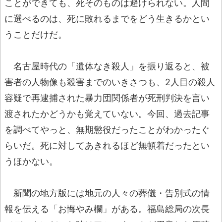
ことができても、死そのものは避けられない。人間
に選べるのは、死に敗れるまでをどう生きるかとい
うことだけだ。
名古屋時代の「遺体なき殺人」を振り返ると、被
害者の人物像も殺害までのいきさつも、2人目の殺人
容疑で再逮捕された暴力団関係者が死刑判決を言い
渡されたかどうかも覚えていない。今回、過去記事
を調べてやっと、無期懲役だったことがわかったぐ
らいだ。死に対してあきれるほど無頓着だったとい
うほかない。
新聞の地方版には地元の人々の葬儀・告別式の情
報を伝える「お悔やみ欄」がある。福島総局の次長