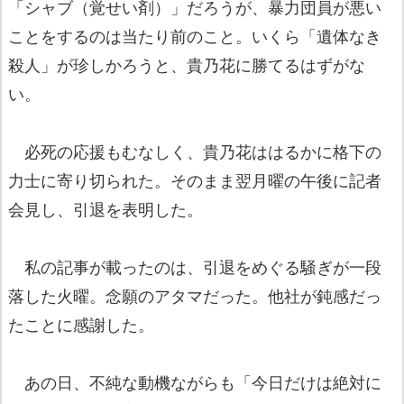
「シャブ（覚せい剤）」だろうが、暴力団員が悪い
ことをするのは当たり前のこと。いくら「遺体なき
殺人」が珍しかろうと、貴乃花に勝てるはずがな
い。
必死の応援もむなしく、貴乃花ははるかに格下の
力士に寄り切られた。そのまま翌月曜の午後に記者
会見し、引退を表明した。
私の記事が載ったのは、引退をめぐる騒ぎが一段
落した火曜。念願のアタマだった。他社が鈍感だっ
たことに感謝した。
あの日、不純な動機ながらも「今日だけは絶対に