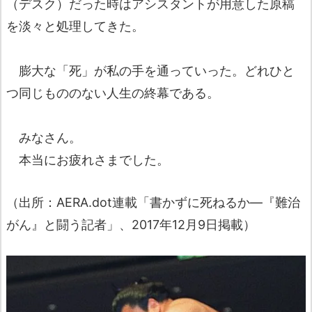
（デスク）だった時はアシスタントが用意した原稿
を淡々と処理してきた。
膨大な「死」が私の手を通っていった。どれひと
つ同じもののない人生の終幕である。
みなさん。
本当にお疲れさまでした。
（出所：AERA.dot連載「書かずに死ねるか―『難治
がん』と闘う記者」、2017年12月9日掲載）