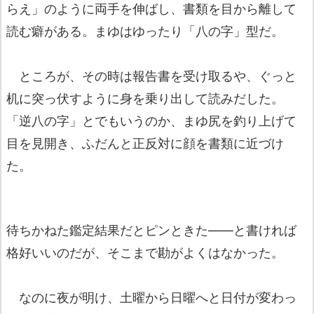
らえ」のように両手を伸ばし、書類を目から離して
読む癖がある。まゆはゆったり「八の字」型だ。
ところが、その時は報告書を受け取るや、ぐっと
机に突っ伏すように身を乗り出して読みだした。
「逆八の字」とでもいうのか、まゆ尻を釣り上げて
目を見開き、ふだんと正反対に顔を書類に近づけ
た。
待ちかねた鑑定結果だとピンときた――と書ければ
格好いいのだが、そこまで勘がよくはなかった。
なのに夜が明け、土曜から日曜へと日付が変わっ