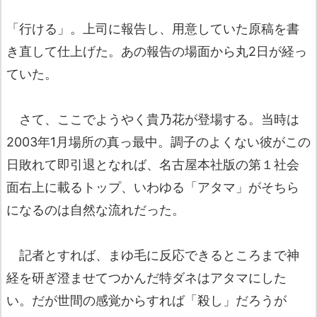
「行ける」。上司に報告し、用意していた原稿を書
き直して仕上げた。あの報告の場面から丸2日が経っ
ていた。
さて、ここでようやく貴乃花が登場する。当時は
2003年1月場所の真っ最中。調子のよくない彼がこの
日敗れて即引退となれば、名古屋本社版の第１社会
面右上に載るトップ、いわゆる「アタマ」がそちら
になるのは自然な流れだった。
記者とすれば、まゆ毛に反応できるところまで神
経を研ぎ澄ませてつかんだ特ダネはアタマにした
い。だが世間の感覚からすれば「殺し」だろうが