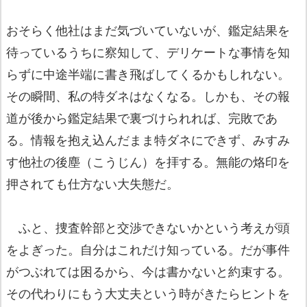
おそらく他社はまだ気づいていないが、鑑定結果を
待っているうちに察知して、デリケートな事情を知
らずに中途半端に書き飛ばしてくるかもしれない。
その瞬間、私の特ダネはなくなる。しかも、その報
道が後から鑑定結果で裏づけられれば、完敗であ
る。情報を抱え込んだまま特ダネにできず、みすみ
す他社の後塵（こうじん）を拝する。無能の烙印を
押されても仕方ない大失態だ。
ふと、捜査幹部と交渉できないかという考えが頭
をよぎった。自分はこれだけ知っている。だが事件
がつぶれては困るから、今は書かないと約束する。
その代わりにもう大丈夫という時がきたらヒントを