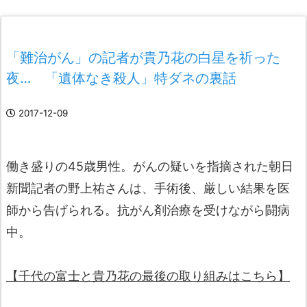
「難治がん」の記者が貴乃花の白星を祈った
夜… 「遺体なき殺人」特ダネの裏話
2017-12-09
働き盛りの45歳男性。がんの疑いを指摘された朝日
新聞記者の野上祐さんは、手術後、厳しい結果を医
師から告げられる。抗がん剤治療を受けながら闘病
中。
【千代の富士と貴乃花の最後の取り組みはこちら】