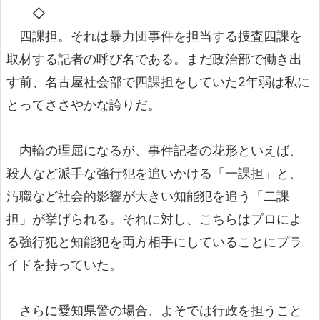
◇
四課担。それは暴力団事件を担当する捜査四課を
取材する記者の呼び名である。まだ政治部で働き出
す前、名古屋社会部で四課担をしていた2年弱は私に
とってささやかな誇りだ。
内輪の理屈になるが、事件記者の花形といえば、
殺人など派手な強行犯を追いかける「一課担」と、
汚職など社会的影響が大きい知能犯を追う「二課
担」が挙げられる。それに対し、こちらはプロによ
る強行犯と知能犯を両方相手にしていることにプラ
イドを持っていた。
さらに愛知県警の場合、よそでは行政を担うこと