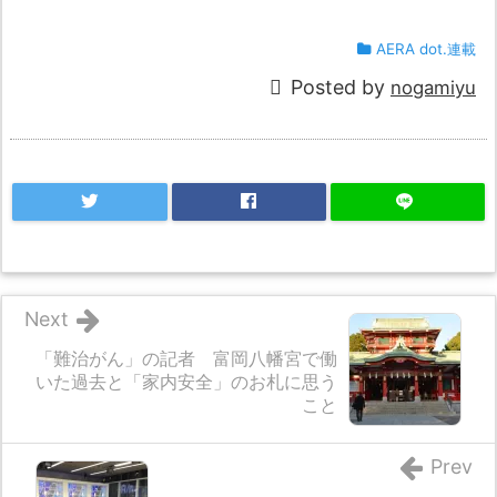
AERA dot.連載
Posted by
nogamiyu
Next
「難治がん」の記者 富岡八幡宮で働
いた過去と「家内安全」のお札に思う
こと
Prev